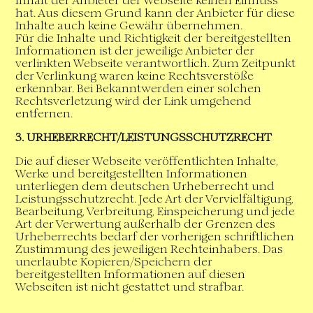
Inhalt der Anbieter der Webseite keinen Einfluss
hat. Aus diesem Grund kann der Anbieter für diese
Inhalte auch keine Gewähr übernehmen.
Für die Inhalte und Richtigkeit der bereitgestellten
Informationen ist der jeweilige Anbieter der
verlinkten Webseite verantwortlich. Zum Zeitpunkt
der Verlinkung waren keine Rechtsverstöße
erkennbar. Bei Bekanntwerden einer solchen
Rechtsverletzung wird der Link umgehend
entfernen.
3. URHEBERRECHT/LEISTUNGSSCHUTZRECHT
Die auf dieser Webseite veröffentlichten Inhalte,
Werke und bereitgestellten Informationen
unterliegen dem deutschen Urheberrecht und
Leistungsschutzrecht. Jede Art der Vervielfältigung,
Bearbeitung, Verbreitung, Einspeicherung und jede
Art der Verwertung außerhalb der Grenzen des
Urheberrechts bedarf der vorherigen schriftlichen
Zustimmung des jeweiligen Rechteinhabers. Das
unerlaubte Kopieren/Speichern der
bereitgestellten Informationen auf diesen
Webseiten ist nicht gestattet und strafbar.